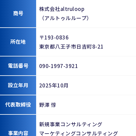
株式会社altruloop
商号
（アルトゥルループ）
〒193-0836
所在地
東京都八王子市日吉町8-21
電話番号
090-1997-3921
設立年月
2025年10月
代表取締役
野澤 惇
新規事業コンサルティング
事業内容
マーケティングコンサルティング