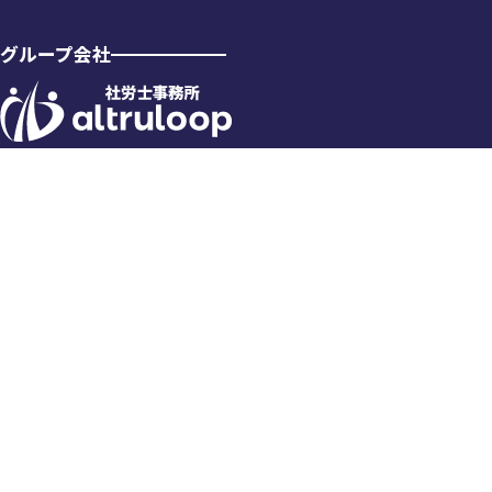
グループ会社
© altruloop. All