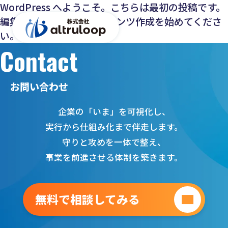
WordPress へようこそ。こちらは最初の投稿です。
編集または削除し、コンテンツ作成を始めてくださ
い。
Contact
お問い合わせ
企業の「いま」を可視化し、
実行から仕組み化まで伴走します。
守りと攻めを一体で整え、
事業を前進させる体制を築きます。
無料で相談してみる