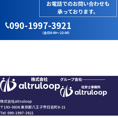
お電話でのお問い合わせも
承っております。
090-1997-3921
（全日8:00～22:00）
グループ会社
株式会社altruloop
〒193-0836 東京都八王子市日吉町8-21
Tel:
090-1997-3921