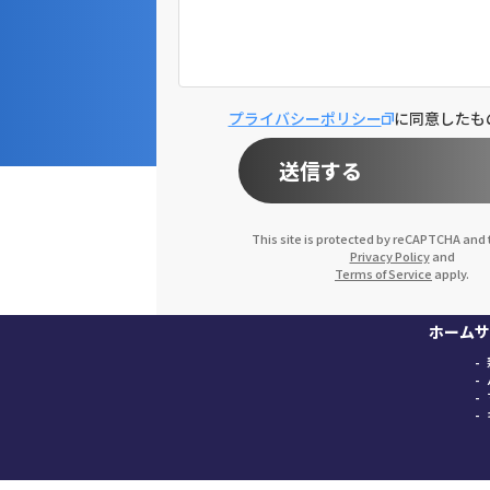
プライバシーポリシー
に同意したも
送信する
This site is protected by reCAPTCHA and
Privacy Policy
and
Terms of Service
apply.
ホーム
サ