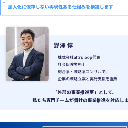
属人化に依存しない再現性ある仕組みを構築します
野澤 惇
株式会社altruloop代表
社会保険労務士
総合系・戦略系コンサルで、
企業の戦略立案と実行支援を担当
「外部の事業推進室」として、
私たち専門チームが
貴社の事業推進を対応しま