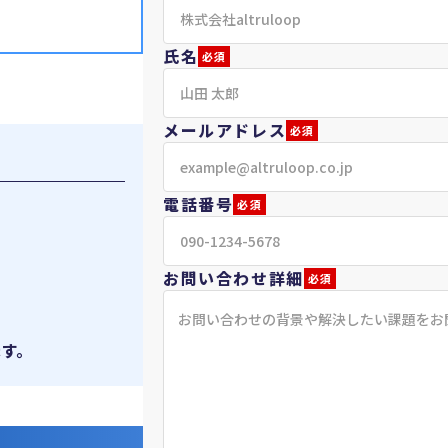
氏名
必須
メールアドレス
必須
電話番号
必須
お問い合わせ詳細
必須
す。