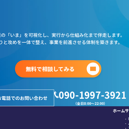
業の「いま」を可視化し、
実行から仕組み化まで伴走します。
りと攻めを一体で整え、
事業を前進させる体制を築きます。
無料で相談してみる
090-1997-3921
お電話でのお問い合わせ
（全日8:00～22:00）
ホーム
サ