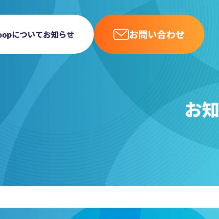
お問い合わせ
uloopについて
お知らせ
お知