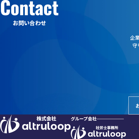
Contact
お問い合わせ
企
守
グループ会社