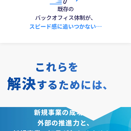
既存の
バックオフィス体制が、
スピード感に追いつかない…
これらを
解決
するためには、
新規事業の成功に、
外部の推進力と、