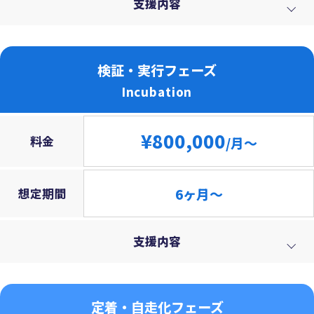
支援内容
検証・実行フェーズ
Incubation
¥800,000
料金
/月～
6ヶ月～
想定期間
支援内容
定着・自走化フェーズ