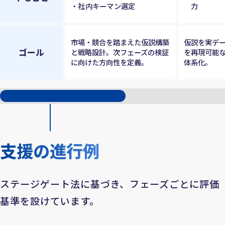
社内キーマン選定
力
市場・競合を踏まえた仮説構築
仮説を実デ
ゴール
と戦略設計。次フェーズの検証
を再現可能
に向けた方向性を定義。
体系化。
支援の進行例
ステージゲート法に基づき、フェーズごとに評価
基準を設けています。