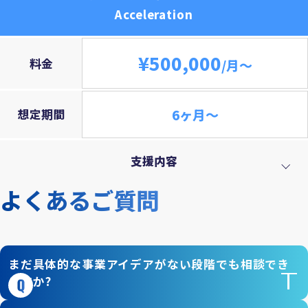
Acceleration
¥500,000
料金
/月～
6ヶ月～
想定期間
支援内容
よくあるご質問
まだ具体的な事業アイデアがない段階でも相談でき
ますか?