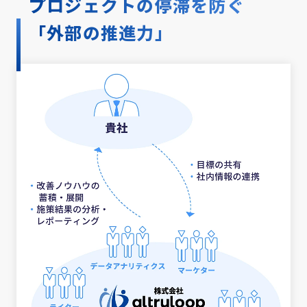
プロジェクトの停滞を防ぐ
「外部の推進力」