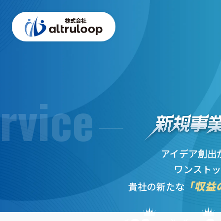
rvice
アイデア創出
ワンストッ
「収益
貴社の新たな